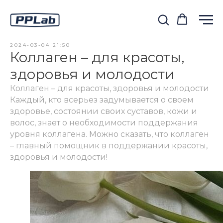
2024-03-04 21:50
Коллаген – для красоты,
здоровья и молодости
Коллаген – для красоты, здоровья и молодости
Каждый, кто всерьез задумывается о своем
здоровье, состоянии своих суставов, кожи и
волос, знает о необходимости поддержания
уровня коллагена. Можно сказать, что коллаген
– главный помощник в поддержании красоты,
здоровья и молодости!