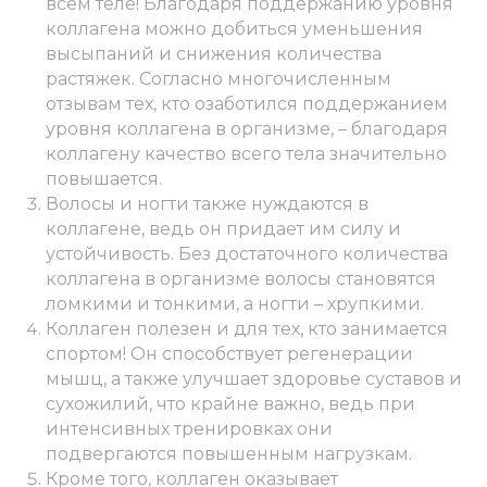
всем теле! Благодаря поддержанию уровня
коллагена можно добиться уменьшения
высыпаний и снижения количества
растяжек. Согласно многочисленным
отзывам тех, кто озаботился поддержанием
уровня коллагена в организме, – благодаря
коллагену качество всего тела значительно
повышается.
Волосы и ногти также нуждаются в
коллагене, ведь он придает им силу и
устойчивость. Без достаточного количества
коллагена в организме волосы становятся
ломкими и тонкими, а ногти – хрупкими.
Коллаген полезен и для тех, кто занимается
спортом! Он способствует регенерации
мышц, а также улучшает здоровье суставов и
сухожилий, что крайне важно, ведь при
интенсивных тренировках они
подвергаются повышенным нагрузкам.
Кроме того, коллаген оказывает