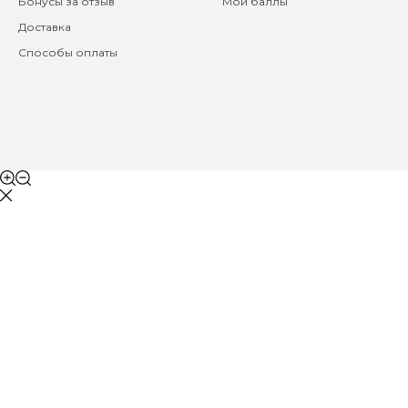
Бонусы за отзыв
Мои баллы
Доставка
Способы оплаты