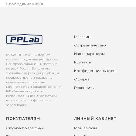
Слободяник Юлия
Магазин
Сотрудничество
Наши партнеры
© 2024 ПП Лаб — интернет-
магазин продукции для здоровья.
Контакты
Все права защищены. Доставка
по всей России. Заявления,
Конфиденциальность
сделанные через сайт pplab.ru, и
продаваемые там товары не
Оферта
подвергались проверке
Министерством здравоохранения
Реквизиты
РФ. Они не могут быть
использованы для диагностики,
лечения или профилактики
заболеваний.
ПОКУПАТЕЛЯМ
ЛИЧНЫЙ КАБИНЕТ
Служба поддержки
Мои заказы