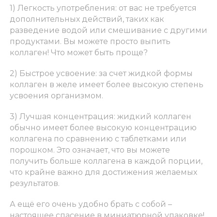
1) Легкость употребления: от вас не требуется
дополнительных действий, таких как
разведение водой или смешивание с другими
продуктами. Вы можете просто выпить
коллаген! Что может быть проще?
2) Быстрое усвоение: за счет жидкой формы
коллаген в желе имеет более высокую степень
усвоения организмом.
3) Лучшая концентрация: жидкий коллаген
обычно имеет более высокую концентрацию
коллагена по сравнению с таблетками или
порошком. Это означает, что вы можете
получить больше коллагена в каждой порции,
что крайне важно для достижения желаемых
результатов.
А ещё его очень удобно брать с собой –
настоящее спасение в миниатюрной упаковке!