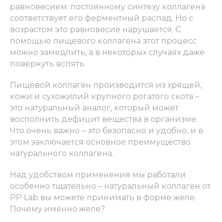
равновесием: постоянному синтезу коллагена
соответствует его ферментный распад. Но с
возрастом это равновесие нарушается. С
помощью пищевого коллагена этот процесс
можно замедлить, а в некоторых случаях даже
повернуть вспять.
Пищевой коллаген производится из хрящей,
кожи и сухожилий крупного рогатого скота –
это натуральный аналог, который может
восполнить дефицит вещества в организме.
Что очень важно – это безопасно и удобно, и в
этом заключается основное преимущество
натурального коллагена.
Над удобством применения мы работали
особенно тщательно – натуральный коллаген от
PP Lab вы можете принимать в форме желе.
Почему именно желе?