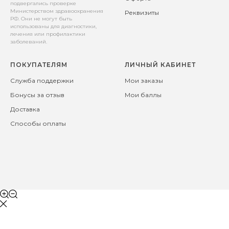
подвергались проверке
Министерством здравоохранения
Реквизиты
РФ. Они не могут быть
использованы для диагностики,
лечения или профилактики
заболеваний.
ПОКУПАТЕЛЯМ
ЛИЧНЫЙ КАБИНЕТ
Служба поддержки
Мои заказы
Бонусы за отзыв
Мои баллы
Доставка
Способы оплаты