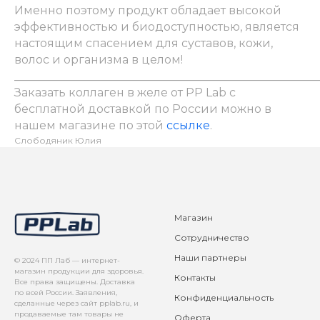
Именно поэтому продукт обладает высокой
эффективностью и биодоступностью, является
настоящим спасением для суставов, кожи,
волос и организма в целом!
_____________________________________________________
Заказать коллаген в желе от PP Lab с
бесплатной доставкой по России можно в
нашем магазине по этой
ссылке
.
Слободяник Юлия
Магазин
Сотрудничество
Наши партнеры
© 2024 ПП Лаб — интернет-
магазин продукции для здоровья.
Контакты
Все права защищены. Доставка
по всей России. Заявления,
Конфиденциальность
сделанные через сайт pplab.ru, и
продаваемые там товары не
Оферта