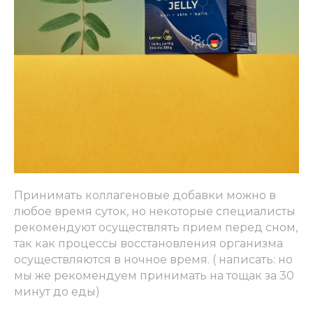
Принимать коллагеновые добавки можно в
любое время суток, но некоторые специалисты
рекомендуют осуществлять прием перед сном,
так как процессы восстановления организма
осуществляются в ночное время. ( написать: но
мы же рекомендуем принимать на тощак за 30
минут до еды)