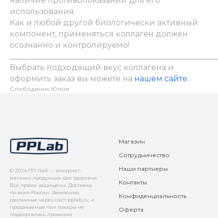
наличие противопоказаний для его
использования.
Как и любой другой биологически активный
компонент, применяться коллаген должен
осознанно и контролируемо!
_____________________________________________________
Выбрать подходящий вкус коллагена и
оформить заказ вы можете на
нашем сайте.
Слободяник Юлия
Магазин
Сотрудничество
Наши партнеры
© 2024 ПП Лаб — интернет-
магазин продукции для здоровья.
Контакты
Все права защищены. Доставка
по всей России. Заявления,
Конфиденциальность
сделанные через сайт pplab.ru, и
продаваемые там товары не
Оферта
подвергались проверке